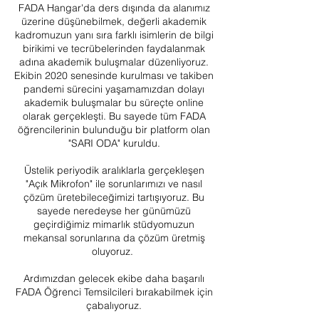
FADA Hangar'da ders dışında da alanımız
üzerine düşünebilmek, değerli akademik
kadromuzun yanı sıra farklı isimlerin de bilgi
birikimi ve tecrübelerinden faydalanmak
adına akademik buluşmalar düzenliyoruz.
Ekibin 2020 senesinde kurulması ve takiben
pandemi sürecini yaşamamızdan dolayı
akademik buluşmalar bu süreçte online
olarak gerçekleşti. Bu sayede tüm FADA
öğrencilerinin bulunduğu bir platform olan
"SARI ODA" kuruldu.
Üstelik periyodik aralıklarla gerçekleşen
"Açık Mikrofon" ile sorunlarımızı ve nasıl
çözüm üretebileceğimizi tartışıyoruz. Bu
sayede neredeyse her günümüzü
geçirdiğimiz mimarlık stüdyomuzun
mekansal sorunlarına da çözüm üretmiş
oluyoruz.
Ardımızdan gelecek ekibe daha başarılı
FADA Öğrenci Temsilcileri bırakabilmek için
çabalıyoruz.