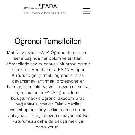
MEF Üniversitesi
Sanat Tasarım ve Mimarlık Fakültesi
Öğrenci Temsilcileri
Mef Üniversitesi FADA Öğrenci Temsilcileri,
sene başında her bölüm ve sınıftan,
öğrencilerin seçimi sonucu bir araya gelmiş
bir ekiptir. Hedeflerimiz, FADA Hangar
Kültürünü geliştirmek, öğrenciler arası
dayanışmayı arttırmak, profesyoneller,
hocalar, sanatçılar ve yeni mezun mimar ve
iç mimarlar ile FADA öğrencilerini
buluşturmak ve öğrenci-akademi arası
bağlantıyı kurmaktır. Teknik geziler,
workshoplar, stüdyo etkinlikleri ve online
buluşmalar ile eşi benzeri olmayan stüdyo
kültürümüzü daha da pekiştirmek için
çabalıyoruz.