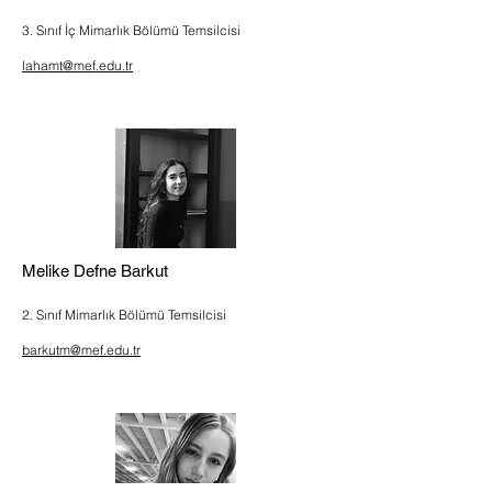
3. Sınıf İç Mimarlık Bölümü Temsilcisi
lahamt@mef.edu.tr
Melike Defne Barkut
2. Sınıf Mimarlık Bölümü Temsilcisi
barkutm@mef.edu.tr