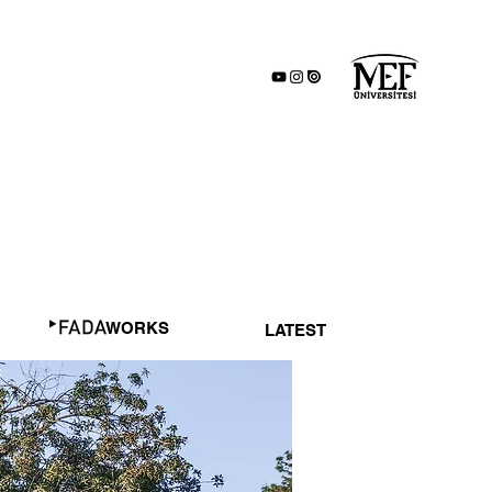
WORKS
LATEST