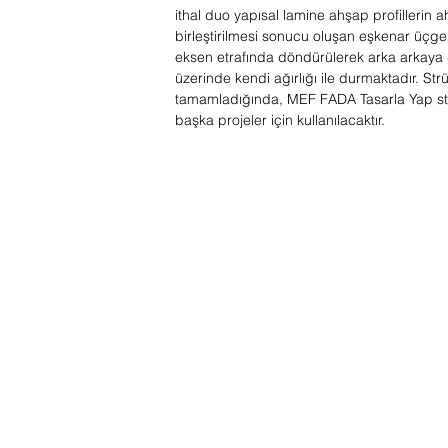
ithal duo yapısal lamine ahşap profillerin 
birleştirilmesi sonucu oluşan eşkenar üçgenl
eksen etrafında döndürülerek arka arkaya 
üzerinde kendi ağırlığı ile durmaktadır. S
tamamladığında, MEF FADA Tasarla Yap s
başka projeler için kullanılacaktır.