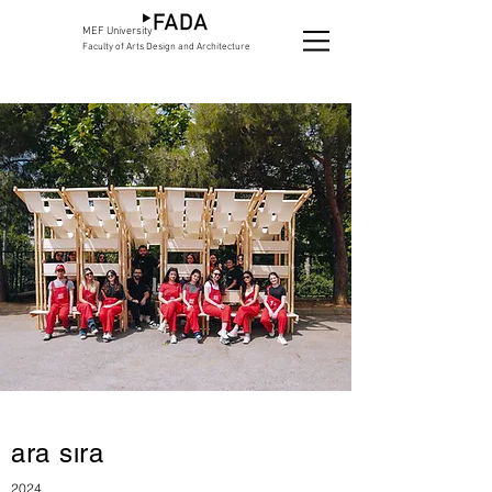
MEF University
Faculty of Arts Design and Architecture
ara sıra
2024