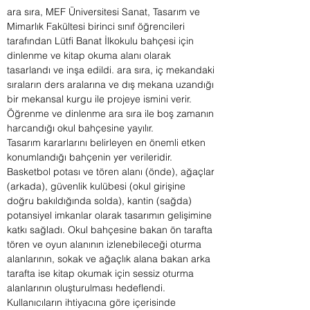
ara sıra, MEF Üniversitesi Sanat, Tasarım ve
Mimarlık Fakültesi birinci sınıf öğrencileri
tarafından Lütfi Banat İlkokulu bahçesi için
dinlenme ve kitap okuma alanı olarak
tasarlandı ve inşa edildi. ara sıra, iç mekandaki
sıraların ders aralarına ve dış mekana uzandığı
bir mekansal kurgu ile projeye ismini verir.
Öğrenme ve dinlenme ara sıra ile boş zamanın
harcandığı okul bahçesine yayılır.
Tasarım kararlarını belirleyen en önemli etken
konumlandığı bahçenin yer verileridir.
Basketbol potası ve tören alanı (önde), ağaçlar
(arkada), güvenlik kulübesi (okul girişine
doğru bakıldığında solda), kantin (sağda)
potansiyel imkanlar olarak tasarımın gelişimine
katkı sağladı. Okul bahçesine bakan ön tarafta
tören ve oyun alanının izlenebileceği oturma
alanlarının, sokak ve ağaçlık alana bakan arka
tarafta ise kitap okumak için sessiz oturma
alanlarının oluşturulması hedeflendi.
Kullanıcıların ihtiyacına göre içerisinde